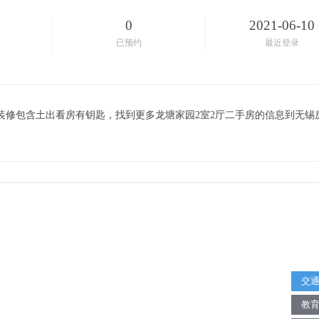
0
2021-06-10
已预约
最近登录
装修包含土出看房有钥匙，找到更多龙塘家园2室2厅二手房的信息到无锡
交
教