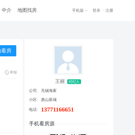
中介
地图找房
手机版
登录
/
注册
举报
王丽
经纪人
公司:
无锡海家
小区:
惠山新城
13771166651
电话:
手机看房源