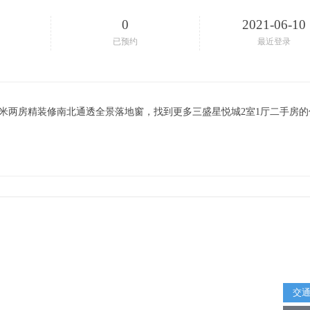
0
2021-06-10
已预约
最近登录
.6米两房精装修南北通透全景落地窗，找到更多三盛星悦城2室1厅二手房
交