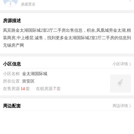
鼎盛置业
房源描述
凤宾路金太湖国际城2室2厅二手房出售信息，积余,凤凰城旁金太湖,精
装两房,中上楼层,诚售，找到更多金太湖国际城2室2厅二手房的信息到
无锡房产网
小区信息
小区详情
小区名称
金太湖国际城
所在位置
崇安区
在售房源
14
套
在租房源
7
套
周边配套
周边详情