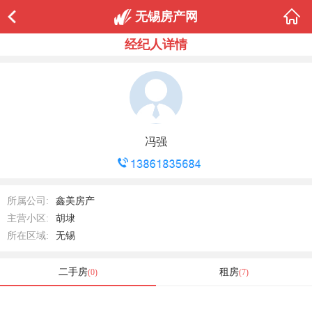
无锡房产网
经纪人详情
冯强
所属公司:
鑫美房产
主营小区:
胡埭
所在区域:
无锡
二手房
租房
(0)
(7)