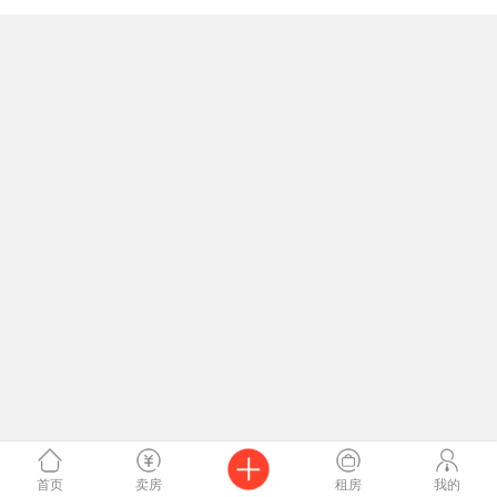
首页
卖房
租房
我的